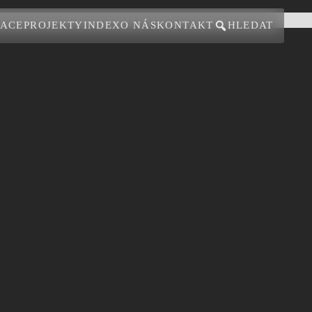
ZACE
PROJEKTY
INDEX
O NÁS
KONTAKT
HLEDAT