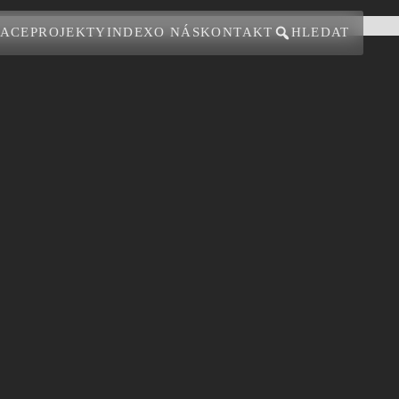
ZACE
PROJEKTY
INDEX
O NÁS
KONTAKT
HLEDAT