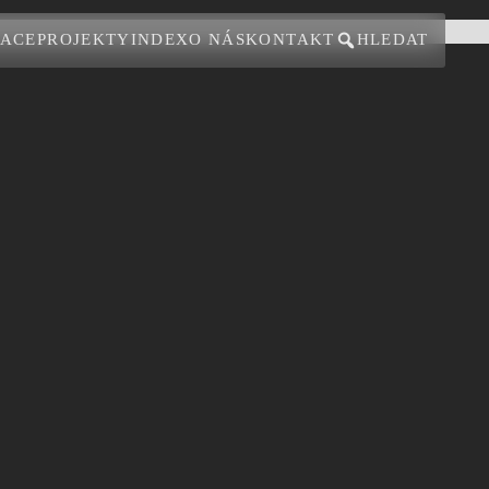
ZACE
PROJEKTY
INDEX
O NÁS
KONTAKT
HLEDAT